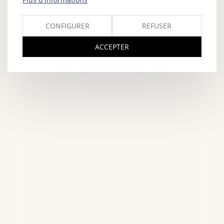
CONFIGURER
REFUSER
ACCEPTER