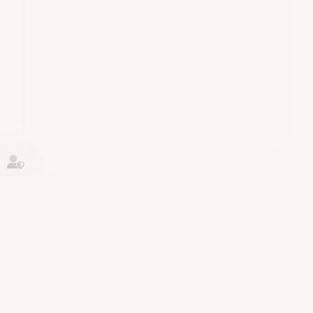
Historique
Actualités
20
juin