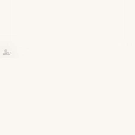
Historique
Actualités
20
juin