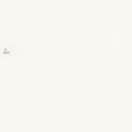
Historique
Publications
07
févr.