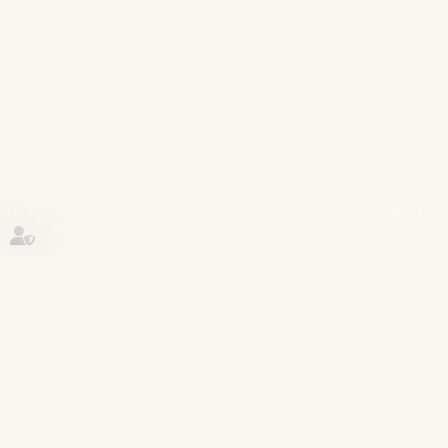
Historique
Publications
03
nov.