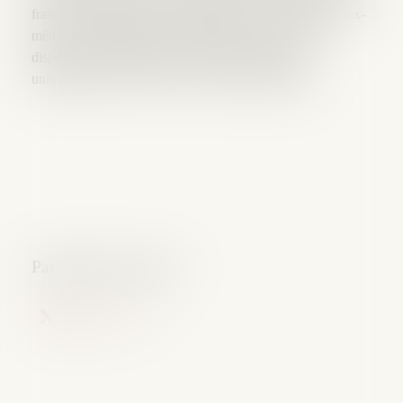
français des entreprises en difficultés se sont retrouvés eux-
mêmes en difficulté pour s’approprier ces nouvelles
dispositions codifiées pour leur partie législative
uniquement au LIVRE VI du Code de Commerce.