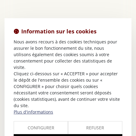
Information sur les cookies
Nous avons recours à des cookies techniques pour
assurer le bon fonctionnement du site, nous
utilisons également des cookies soumis à votre
consentement pour collecter des statistiques de
visite.
Cliquez ci-dessous sur « ACCEPTER » pour accepter
le dépôt de l'ensemble des cookies ou sur «
CONFIGURER » pour choisir quels cookies
nécessitant votre consentement seront déposés
(cookies statistiques), avant de continuer votre visite
du site.
Plus d'informations
CONFIGURER
REFUSER