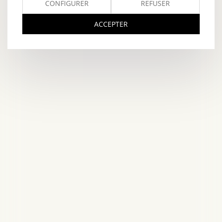
CONFIGURER
REFUSER
ACCEPTER