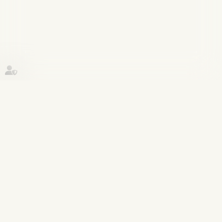
Historique
Actualités
22
avr.