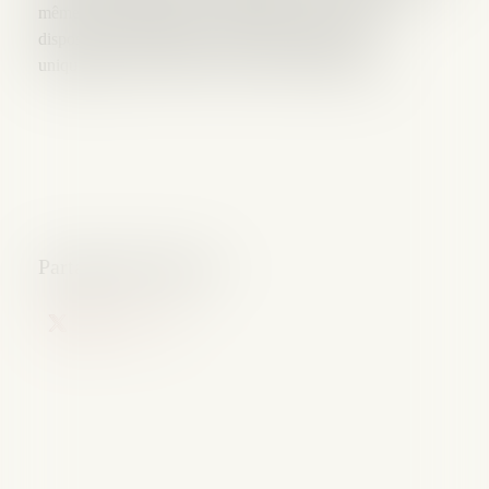
mêmes en difficulté pour s’approprier ces nouvelles
dispositions codifiées pour leur partie législative
uniquement au LIVRE VI du Code de Commerce.