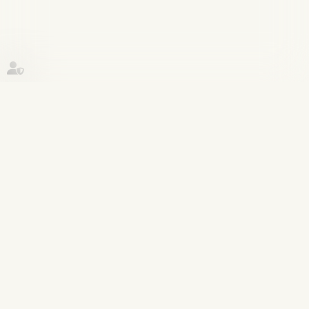
Historique
Publications
03
nov.
Cours Master II - Droit des Entreprises