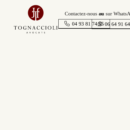
ou sur Whats
Contactez-nous au
04 93 81 74 95
06 64 91 64